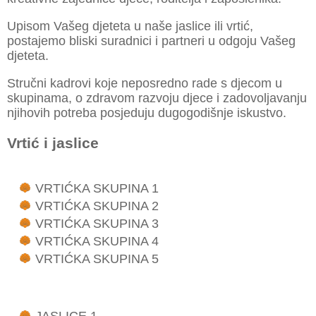
Upisom Vašeg djeteta u naše jaslice ili vrtić,
postajemo bliski suradnici i partneri u odgoju Vašeg
djeteta.
Stručni kadrovi koje neposredno rade s djecom u
skupinama, o zdravom razvoju djece i zadovoljavanju
njihovih potreba posjeduju dugogodišnje iskustvo.
Vrtić i jaslice
VRTIĆKA SKUPINA 1
VRTIĆKA SKUPINA 2
VRTIĆKA SKUPINA 3
VRTIĆKA SKUPINA 4
VRTIĆKA SKUPINA 5
JASLICE 1