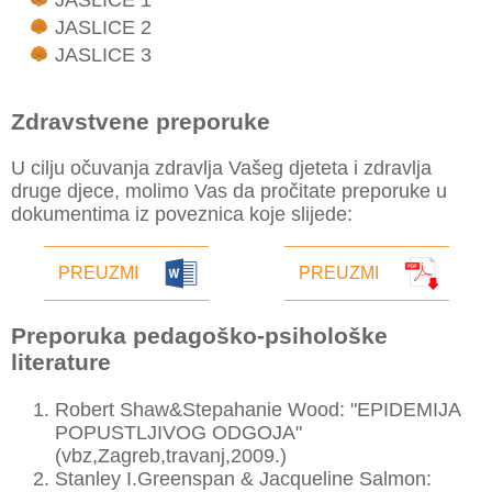
JASLICE 2
JASLICE 3
Zdravstvene preporuke
U cilju očuvanja zdravlja Vašeg djeteta i zdravlja
druge djece, molimo Vas da pročitate preporuke u
dokumentima iz poveznica koje slijede:
PREUZMI
PREUZMI
Preporuka pedagoško-psihološke
literature
Robert Shaw&Stepahanie Wood: "EPIDEMIJA
POPUSTLJIVOG ODGOJA"
(vbz,Zagreb,travanj,2009.)
Stanley I.Greenspan & Jacqueline Salmon: