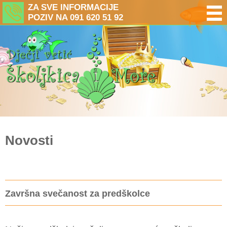
ZA SVE INFORMACIJE
POZIV NA 091 620 51 92
Novosti
Završna svečanost za predškolce