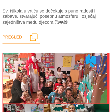
Sv. Nikola u vrtiću se dočekuje s puno radosti i
zabave, stvarajući posebnu atmosferu i osjećaj
zajedništva među djecom.🥰❤️🎁
PREGLED