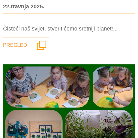
22.travnja 2025.
Čisteći naš svijet, stvorit ćemo sretniji planet!...
PREGLED