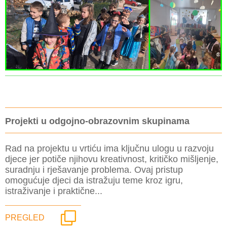
Projekti u odgojno-obrazovnim skupinama
Rad na projektu u vrtiću ima ključnu ulogu u razvoju
djece jer potiče njihovu kreativnost, kritičko mišljenje,
suradnju i rješavanje problema. Ovaj pristup
omogućuje djeci da istražuju teme kroz igru,
istraživanje i praktične...
PREGLED