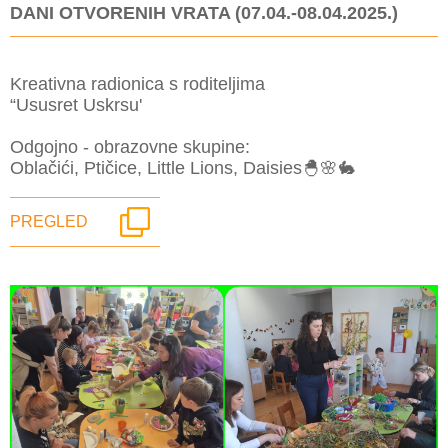
DANI OTVORENIH VRATA (07.04.-08.04.2025.)
Kreativna radionica s roditeljima
“Ususret Uskrsu'
Odgojno - obrazovne skupine:
Oblačići, Ptičice, Little Lions, Daisies🐣🌸🐇
PREGLED