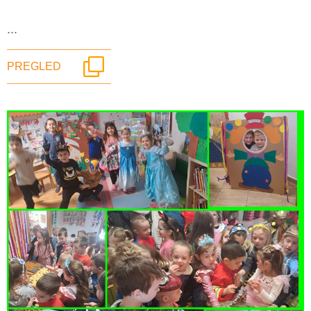
...
PREGLED