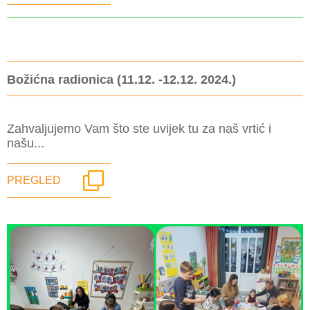
Božićna radionica (11.12. -12.12. 2024.)
Zahvaljujemo Vam što ste uvijek tu za naš vrtić i
našu...
PREGLED