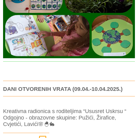
DANI OTVORENIH VRATA (09.04.-10.04.2025.)
Kreativna radionica s roditeljima “Ususret Uskrsu “
Odgojno - obrazovne skupine: Pužići, Žirafice,
Cvjetići, Lavići🌸🐣🐇