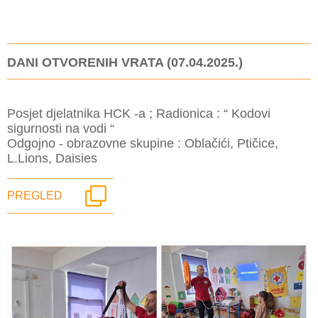
DANI OTVORENIH VRATA (07.04.2025.)
Posjet djelatnika HCK -a ; Radionica : “ Kodovi
sigurnosti na vodi “
Odgojno - obrazovne skupine : Oblačići, Ptičice,
L.Lions, Daisies
PREGLED