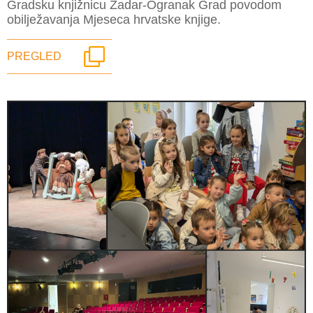
Gradsku knjižnicu Zadar-Ogranak Grad povodom
obilježavanja Mjeseca hrvatske knjige.
PREGLED