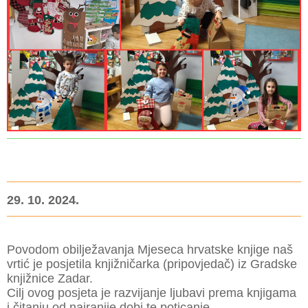
29. 10. 2024.
Povodom obilježavanja Mjeseca hrvatske knjige naš
vrtić je posjetila knjižničarka (pripovjedač) iz Gradske
knjižnice Zadar.
Cilj ovog posjeta je razvijanje ljubavi prema knjigama
i čitanju od najranije dobi te poticanje...