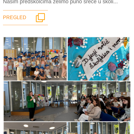
Našim predškolcima želimo puno sreće u školi...
PREGLED