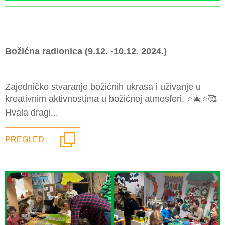
Božićna radionica (9.12. -10.12. 2024.)
Zajedničko stvaranje božićnih ukrasa i uživanje u
kreativnim aktivnostima u božićnoj atmosferi. ⭐️🎄⭐️🥰
Hvala dragi...
PREGLED