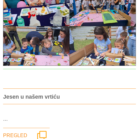
Jesen u našem vrtiću
...
PREGLED