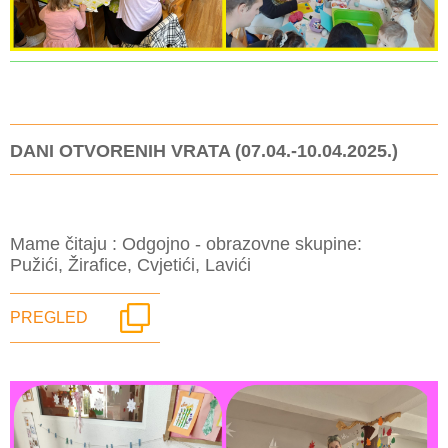
DANI OTVORENIH VRATA (07.04.-10.04.2025.)
Mame čitaju : Odgojno - obrazovne skupine:
Pužići, Žirafice, Cvjetići, Lavići
PREGLED