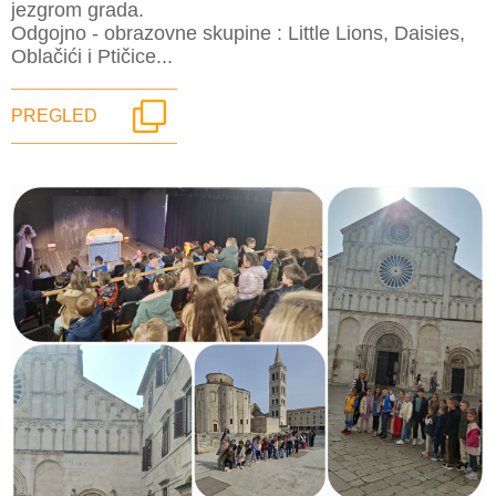
jezgrom grada.
Odgojno - obrazovne skupine : Little Lions, Daisies,
Oblačići i Ptičice...
PREGLED