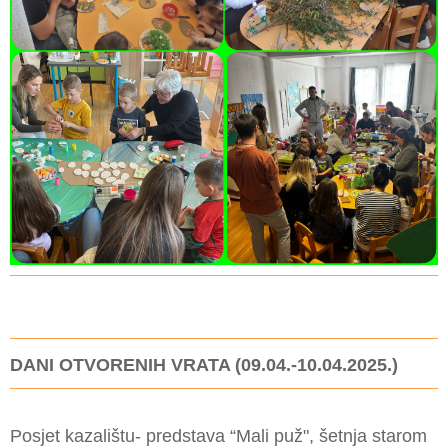
DANI OTVORENIH VRATA (09.04.-10.04.2025.)
Posjet kazalištu- predstava “Mali puž", šetnja starom