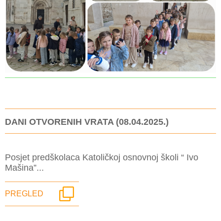
DANI OTVORENIH VRATA (08.04.2025.)
Posjet predškolaca Katoličkoj osnovnoj školi “ Ivo
Mašina”...
PREGLED