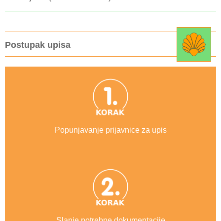
Postupak upisa
Popunjavanje prijavnice za upis
Slanje potrebne dokumentacije