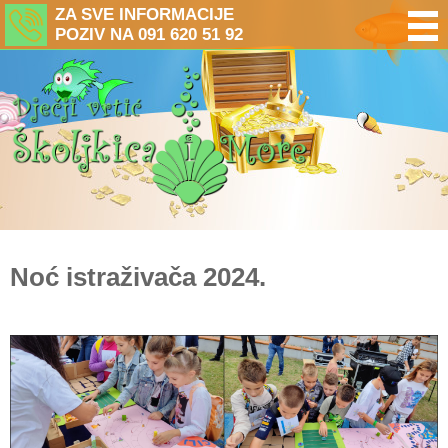
ZA SVE INFORMACIJE
POZIV NA 091 620 51 92
Noć istraživača 2024.