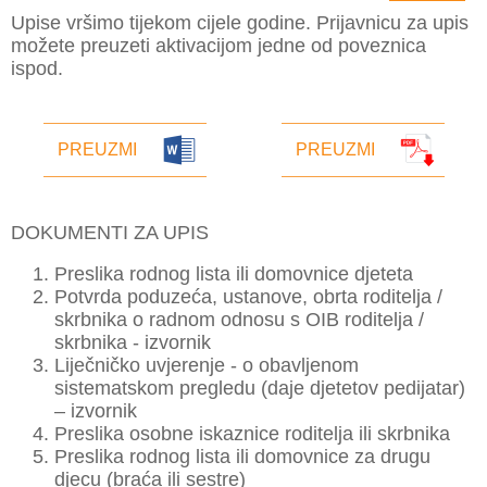
Upise vršimo tijekom cijele godine. Prijavnicu za upis
možete preuzeti aktivacijom jedne od poveznica
ispod.
PREUZMI
PREUZMI
DOKUMENTI ZA UPIS
Preslika rodnog lista ili domovnice djeteta
Potvrda poduzeća, ustanove, obrta roditelja /
skrbnika o radnom odnosu s OIB roditelja /
skrbnika - izvornik
Liječničko uvjerenje - o obavljenom
sistematskom pregledu (daje djetetov pedijatar)
– izvornik
Preslika osobne iskaznice roditelja ili skrbnika
Preslika rodnog lista ili domovnice za drugu
djecu (braća ili sestre)