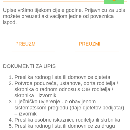
Upise vršimo tijekom cijele godine. Prijavnicu za upis
možete preuzeti aktivacijom jedne od poveznica
ispod.
PREUZMI
PREUZMI
DOKUMENTI ZA UPIS
Preslika rodnog lista ili domovnice djeteta
Potvrda poduzeća, ustanove, obrta roditelja /
skrbnika o radnom odnosu s OIB roditelja /
skrbnika - izvornik
Liječničko uvjerenje - o obavljenom
sistematskom pregledu (daje djetetov pedijatar)
– izvornik
Preslika osobne iskaznice roditelja ili skrbnika
Preslika rodnog lista ili domovnice za drugu