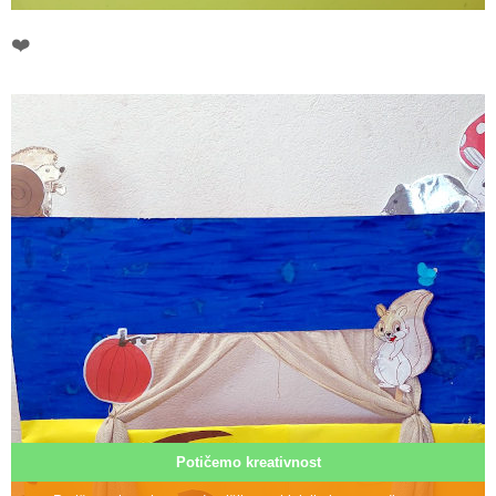
❤️
Potičemo kreativnost