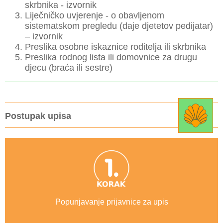
skrbnika - izvornik
Liječničko uvjerenje - o obavljenom
sistematskom pregledu (daje djetetov pedijatar)
– izvornik
Preslika osobne iskaznice roditelja ili skrbnika
Preslika rodnog lista ili domovnice za drugu
djecu (braća ili sestre)
Postupak upisa
Popunjavanje prijavnice za upis