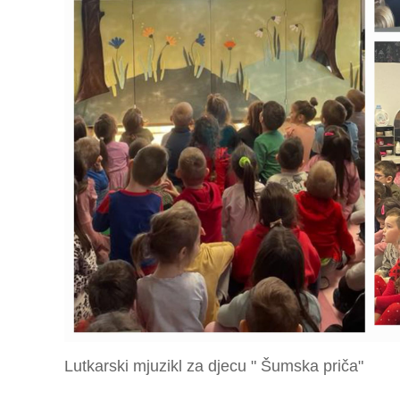
Lutkarski mjuzikl za djecu " Šumska priča"