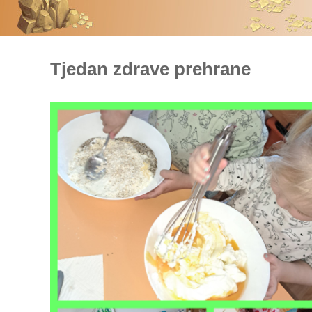
Tjedan zdrave prehrane