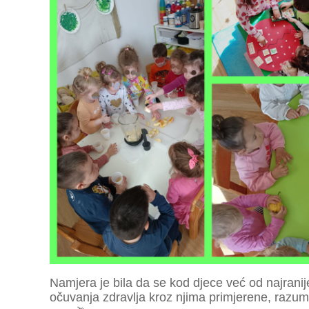
Namjera je bila da se kod djece već od najranije
očuvanja zdravlja kroz njima primjerene, razuml