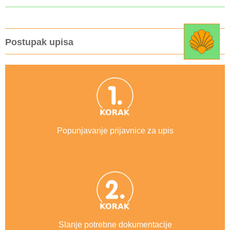
Postupak upisa
Popunjavanje prijavnice za upis
Slanje potrebne dokumentacije