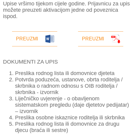
Upise vršimo tijekom cijele godine. Prijavnicu za upis
možete preuzeti aktivacijom jedne od poveznica
ispod.
PREUZMI
PREUZMI
DOKUMENTI ZA UPIS
Preslika rodnog lista ili domovnice djeteta
Potvrda poduzeća, ustanove, obrta roditelja /
skrbnika o radnom odnosu s OIB roditelja /
skrbnika - izvornik
Liječničko uvjerenje - o obavljenom
sistematskom pregledu (daje djetetov pedijatar)
– izvornik
Preslika osobne iskaznice roditelja ili skrbnika
Preslika rodnog lista ili domovnice za drugu
djecu (braća ili sestre)