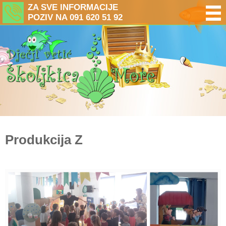
ZA SVE INFORMACIJE
POZIV NA 091 620 51 92
Produkcija Z