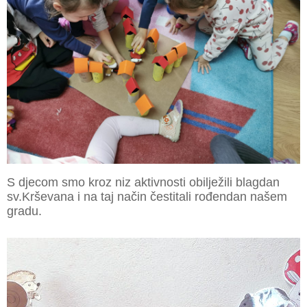
S djecom smo kroz niz aktivnosti obilježili blagdan
sv.Krševana i na taj način čestitali rođendan našem
gradu.