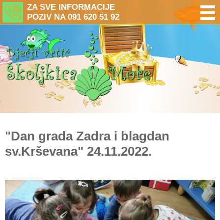
ZA SVE INFORMACIJE
POZIV NA 091 620 51 92
"Dan grada Zadra i blagdan
sv.Krševana" 24.11.2022.