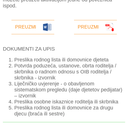
ispod.
PREUZMI
PREUZMI
DOKUMENTI ZA UPIS
Preslika rodnog lista ili domovnice djeteta
Potvrda poduzeća, ustanove, obrta roditelja /
skrbnika o radnom odnosu s OIB roditelja /
skrbnika - izvornik
Liječničko uvjerenje - o obavljenom
sistematskom pregledu (daje djetetov pedijatar)
– izvornik
Preslika osobne iskaznice roditelja ili skrbnika
Preslika rodnog lista ili domovnice za drugu
djecu (braća ili sestre)