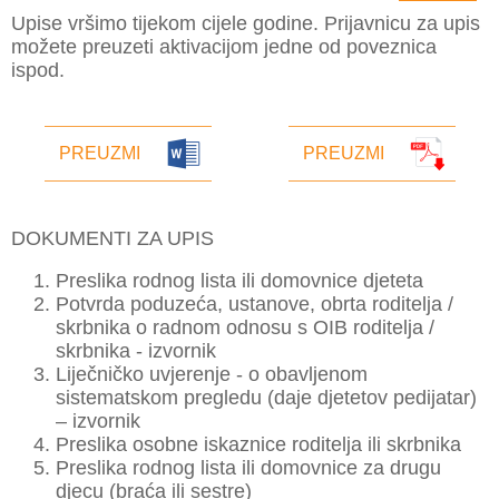
Upise vršimo tijekom cijele godine. Prijavnicu za upis
možete preuzeti aktivacijom jedne od poveznica
ispod.
PREUZMI
PREUZMI
DOKUMENTI ZA UPIS
Preslika rodnog lista ili domovnice djeteta
Potvrda poduzeća, ustanove, obrta roditelja /
skrbnika o radnom odnosu s OIB roditelja /
skrbnika - izvornik
Liječničko uvjerenje - o obavljenom
sistematskom pregledu (daje djetetov pedijatar)
– izvornik
Preslika osobne iskaznice roditelja ili skrbnika
Preslika rodnog lista ili domovnice za drugu
djecu (braća ili sestre)