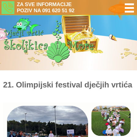
ZA SVE INFORMACIJE
POZIV NA 091 620 51 92
21. Olimpijski festival dječjih vrtića