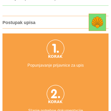
Postupak upisa
Popunjavanje prijavnice za upis
Slanje potrebne dokumentacije