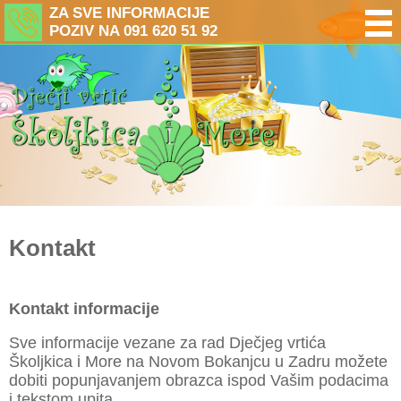
ZA SVE INFORMACIJE
POZIV NA 091 620 51 92
Kontakt
Kontakt informacije
Sve informacije vezane za rad Dječjeg vrtića
Školjkica i More na Novom Bokanjcu u Zadru možete
dobiti popunjavanjem obrazca ispod Vašim podacima
i tekstom upita.